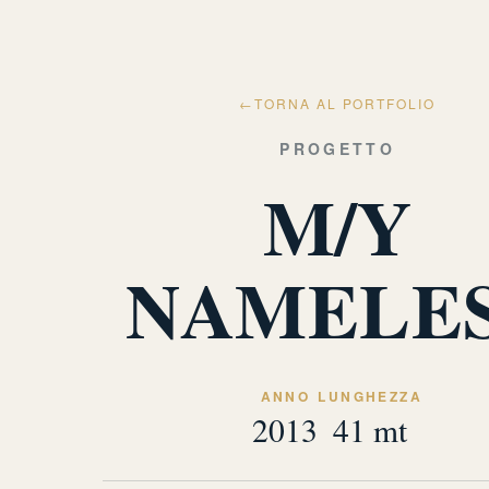
←
TORNA AL PORTFOLIO
PROGETTO
M/Y
NAMELE
ANNO
LUNGHEZZA
2013
41 mt