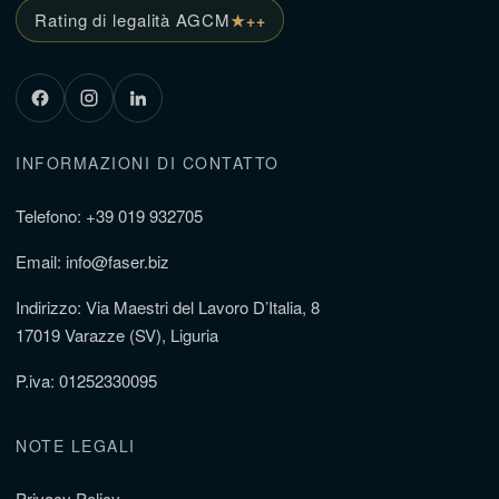
Rating di legalità AGCM
★++
INFORMAZIONI DI CONTATTO
Telefono: +39 019 932705
Email: info@faser.biz
Indirizzo: Via Maestri del Lavoro D’Italia, 8
17019 Varazze (SV), Liguria
P.iva: 01252330095
NOTE LEGALI
Privacy Policy